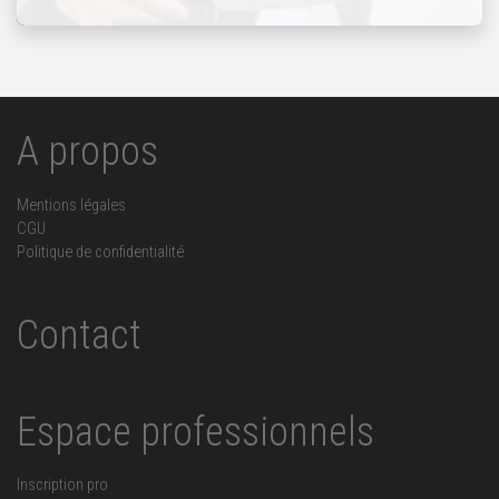
A propos
Mentions légales
CGU
Politique de confidentialité
Contact
Espace professionnels
Inscription pro