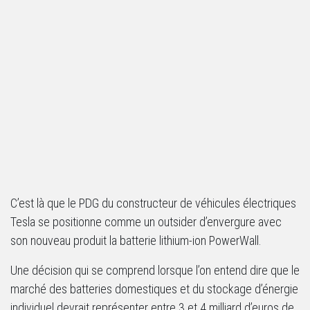
C’est là que le PDG du constructeur de véhicules électriques
Tesla se positionne comme un outsider d’envergure avec
son nouveau produit la batterie lithium-ion PowerWall.
Une décision qui se comprend lorsque l’on entend dire que le
marché des batteries domestiques et du stockage d’énergie
individuel devrait représenter entre 3 et 4 milliard d’euros de