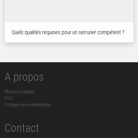
Quels qualités requises pour un serrurier compétent ?
A propos
Mentions légales
CGU
Politique de confidentialité
Contact