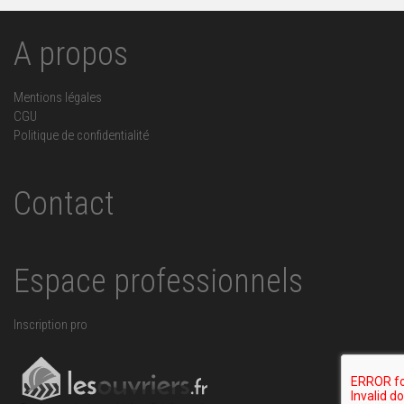
A propos
Mentions légales
CGU
Politique de confidentialité
Contact
Espace professionnels
Inscription pro