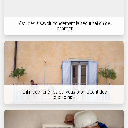
Astuces à savoir concernant la sécurisation de
chantier
Enfin des fenêtres qui vous promettent des
économies