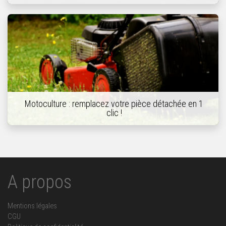
Motoculture : remplacez votre pièce détachée en 1
clic !
A propos
Mentions légales
CGU