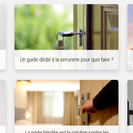
Un guide dédié à la serrurerie pour quoi faire ?
La porte blindée est la solution contre les