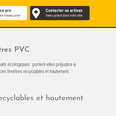
ce pro
Contacter un artisan
re réseau privé
Devis gratuit dans votre ville
êtres PVC
s écologiques : portent-elles préjudice à
 ces fenêtres recyclables et hautement
recyclables et hautement