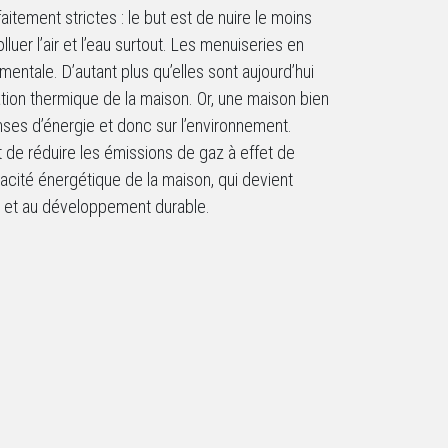
tement strictes : le but est de nuire le moins
luer l’air et l’eau surtout. Les menuiseries en
entale. D’autant plus qu’elles sont aujourd’hui
ion thermique de la maison. Or, une maison bien
es d’énergie et donc sur l’environnement.
 de réduire les émissions de gaz à effet de
icacité énergétique de la maison, qui devient
t et au développement durable.