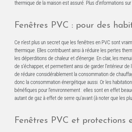
thermique de la maison est assuré. Plus d’informations su
Fenêtres PVC : pour des habit
Ce n’est plus un secret que les fenêtres en PVC sont vrai
thermique. Elles contribuent ainsi à réduire les pertes th
les déperditions de chaleur et d’énergie. En clair, les men
de s’échapper, et permettent ainsi de garder l’intérieur d
de réduire considérablement la consommation de chauffag
donc la consommation énergétique aussi. Or les habitati
bénéfiques pour l’environnement : elles sont en effet beau
autant de gaz à effet de serre qu’avant (à noter que les pl
Fenêtres PVC et protections 