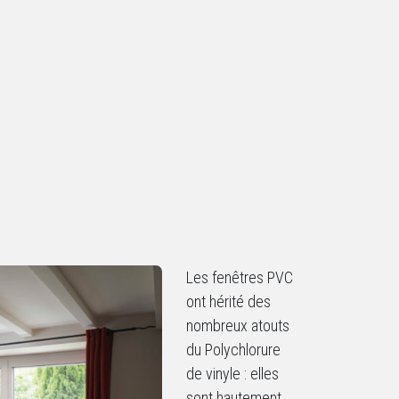
Les fenêtres PVC
ont hérité des
nombreux atouts
du Polychlorure
de vinyle : elles
sont hautement