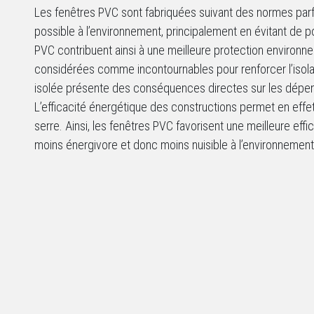
Les fenêtres PVC sont fabriquées suivant des normes parfai
possible à l’environnement, principalement en évitant de pol
PVC contribuent ainsi à une meilleure protection environnem
considérées comme incontournables pour renforcer l’isolat
isolée présente des conséquences directes sur les dépens
L’efficacité énergétique des constructions permet en effet
serre. Ainsi, les fenêtres PVC favorisent une meilleure eff
moins énergivore et donc moins nuisible à l’environnemen