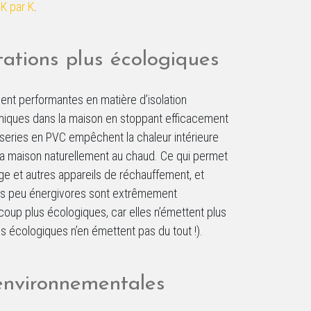
r
K par K
.
ations plus écologiques
ment performantes en matière d’isolation
ermiques dans la maison en stoppant efficacement
uiseries en PVC empêchent la chaleur intérieure
e la maison naturellement au chaud. Ce qui permet
e et autres appareils de réchauffement, et
ons peu énergivores sont extrêmement
coup plus écologiques, car elles n’émettent plus
us écologiques n’en émettent pas du tout !).
environnementales