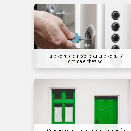
Une serrure blindée pour une sécurité
optimale chez soi
Conseils pour rendre une porte blindée