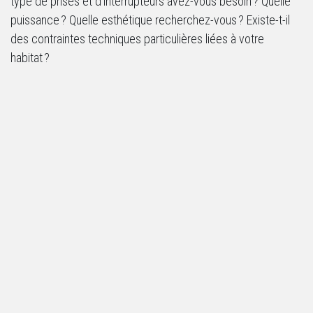
type de prises et d’interrupteurs avez-vous besoin ? Quelle
puissance ? Quelle esthétique recherchez-vous ? Existe-t-il
des contraintes techniques particulières liées à votre
habitat ?