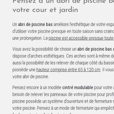
Pensez à un abri de piscine b
votre cour et jardin
Un
abri de piscine bas
améliore l’esthétique de votre espa
d’utiliser votre piscine presque en toute saison sans craind
une prolongation. La
piscine est accessible presque toute
Vous avez la possibilité de choisir un
abri de piscine bas 
dispose d’arches esthétiques. Ces arches sont à même de 
aussi la possibilité de les relever de chaque côté du bassi
possède une
hauteur comprise entre 65 à 120 cm
. Il vo
votre abri de piscine.
Pensez encore à un modèle
cintré modulable
pour votre 
besoin de relever les panneaux de votre piscine pour prof
piscine possède un système d’ouverture et de fermeture 
votre piscine. Pensez à un mode de fermeture qui empêche