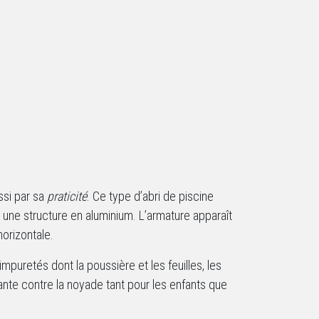
si par sa
praticité
. Ce type d’abri de piscine
ne structure en aluminium. L’armature apparaît
horizontale.
mpuretés dont la poussière et les feuilles, les
ante contre la noyade tant pour les enfants que