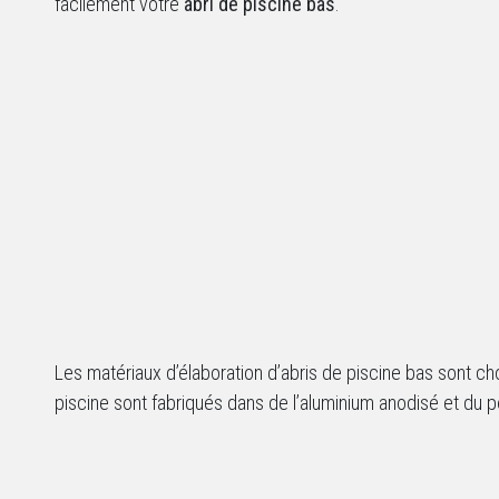
facilement votre
abri de piscine bas
.
Les matériaux d’élaboration d’abris de piscine bas sont cho
piscine sont fabriqués dans de l’aluminium anodisé et du 