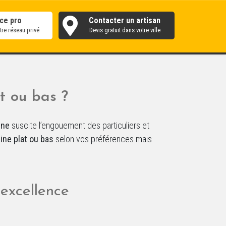
ce pro
Contacter un artisan
re réseau privé
Devis gratuit dans votre ville
at ou bas ?
ine
suscite l’engouement des particuliers et
ine plat ou bas
selon vos préférences mais
’excellence