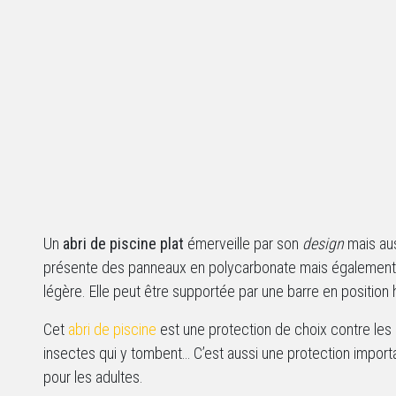
Un
abri de piscine plat
émerveille par son
design
mais aus
présente des panneaux en polycarbonate mais également u
légère. Elle peut être supportée par une barre en position 
Cet
abri de piscine
est une protection de choix contre les i
insectes qui y tombent… C’est aussi une protection import
pour les adultes.