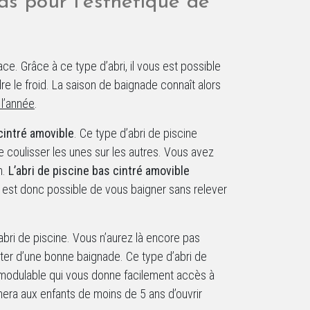
as pour l’esthétique de
ce. Grâce à ce type d’abri, il vous est possible
re le froid. La saison de baignade connaît alors
 l’année
.
cintré amovible
. Ce type d’abri de piscine
coulisser les unes sur les autres. Vous avez
n.
L’abri de piscine bas cintré amovible
us est donc possible de vous baigner sans relever
abri de piscine. Vous n’aurez là encore pas
iter d’une bonne baignade. Ce type d’abri de
modulable qui vous donne facilement accès à
ra aux enfants de moins de 5 ans d’ouvrir